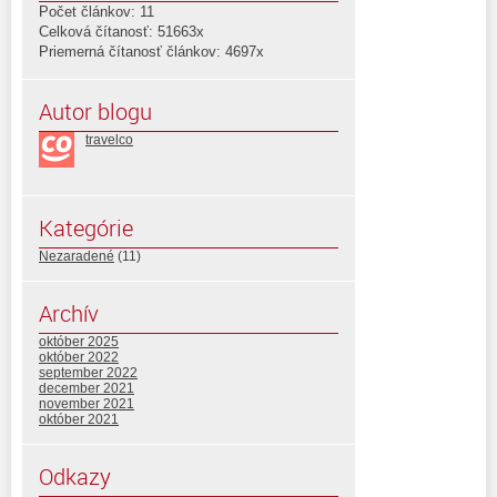
Počet článkov: 11
Celková čítanosť: 51663x
Priemerná čítanosť článkov: 4697x
Autor blogu
travelco
Kategórie
Nezaradené
(11)
Archív
október 2025
október 2022
september 2022
december 2021
november 2021
október 2021
Odkazy