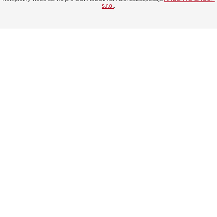
s.r.o.
.